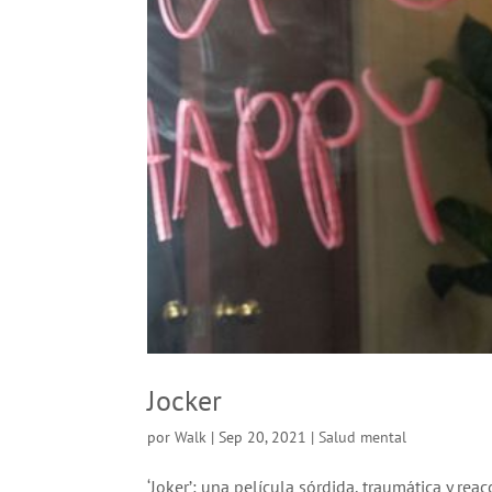
Jocker
por
Walk
|
Sep 20, 2021
|
Salud mental
‘Joker’: una película sórdida, traumática y rea