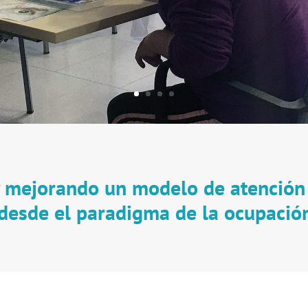
y mejorando un modelo de atención
desde el paradigma de la ocupaci