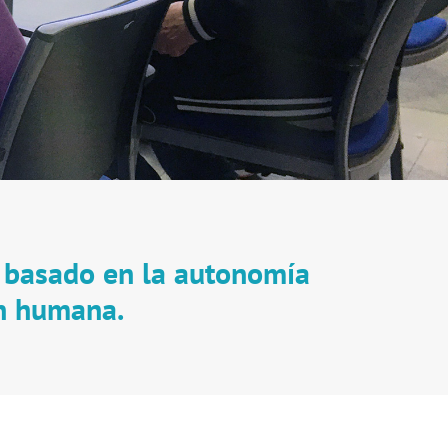
 basado en la autonomía
ón humana.