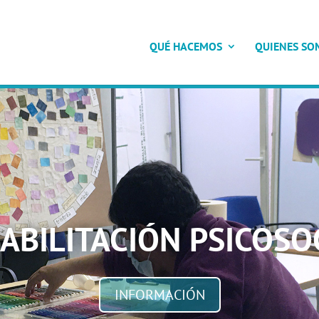
QUÉ HACEMOS
QUIENES SO
ABILITACIÓN PSICOSO
INFORMACIÓN