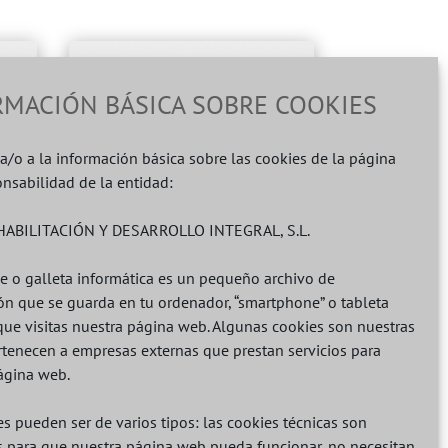
RMACIÓN BÁSICA SOBRE COOKIES
a/o a la información básica sobre las cookies de la página
nsabilidad de la entidad:
Soporte
l
ABILITACIÓN Y DESARROLLO INTEGRAL, S.L.
residencial
e o galleta informática es un pequeño archivo de
ón que se guarda en tu ordenador, “smartphone” o tableta
que visitas nuestra página web. Algunas cookies son nuestras
ertenecen a empresas externas que prestan servicios para
ágina web.
OFERTA PRIVADA
s pueden ser de varios tipos: las cookies técnicas son
s para que nuestra página web pueda funcionar, no necesitan