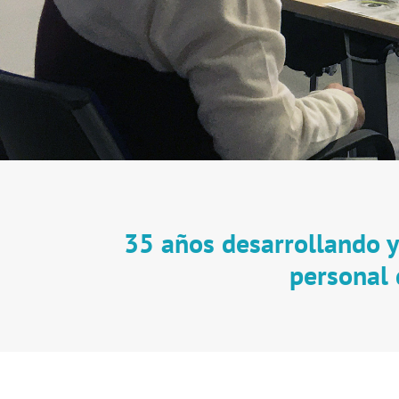
35 años desarrollando 
personal 