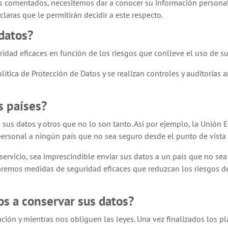
s comentados, necesitemos dar a conocer su información personal 
laras que le permitirán decidir a este respecto.
datos?
dad eficaces en función de los riesgos que conlleve el uso de su
ítica de Protección de Datos y se realizan controles y auditorías 
s países?
sus datos y otros que no lo son tanto. Así por ejemplo, la Unión 
personal a ningún país que no sea seguro desde el punto de vista 
 servicio, sea imprescindible enviar sus datos a un país que no s
aremos medidas de seguridad eficaces que reduzcan los riesgos de
s a conservar sus datos?
ción y mientras nos obliguen las leyes. Una vez finalizados los p