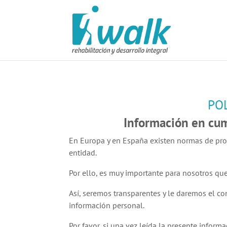
POL
Información en cum
En Europa y en España existen normas de pro
entidad.
Por ello, es muy importante para nosotros q
Así, seremos transparentes y le daremos el co
información personal.
Por favor, si una vez leída la presente infor