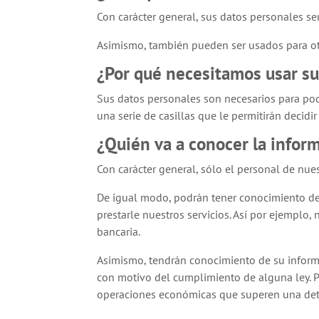
Con carácter general, sus datos personales se
Asimismo, también pueden ser usados para otr
¿Por qué necesitamos usar su
Sus datos personales son necesarios para pode
una serie de casillas que le permitirán decidi
¿Quién va a conocer la infor
Con carácter general, sólo el personal de nu
De igual modo, podrán tener conocimiento de
prestarle nuestros servicios. Así por ejemplo,
bancaria.
Asimismo, tendrán conocimiento de su informa
con motivo del cumplimiento de alguna ley. Po
operaciones económicas que superen una det