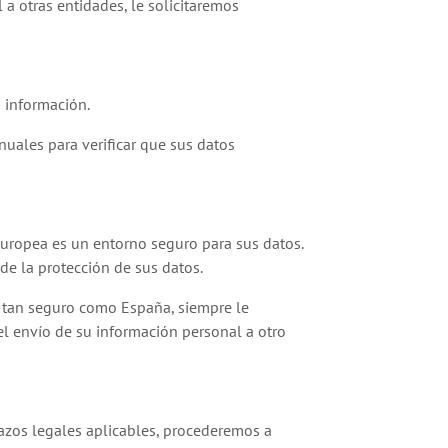
a otras entidades, le solicitaremos
 información.
anuales para verificar que sus datos
Europea es un entorno seguro para sus datos.
de la protección de sus datos.
ea tan seguro como España, siempre le
l envío de su información personal a otro
lazos legales aplicables, procederemos a