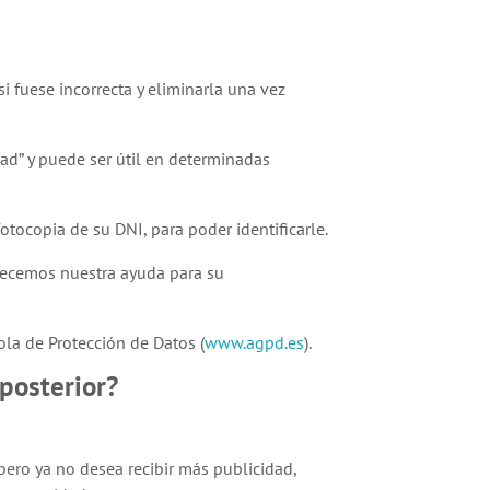
i fuese incorrecta y eliminarla una vez
dad” y puede ser útil en determinadas
fotocopia de su DNI, para poder identificarle.
frecemos nuestra ayuda para su
la de Protección de Datos (
www.agpd.es
).
posterior?
 pero ya no desea recibir más publicidad,