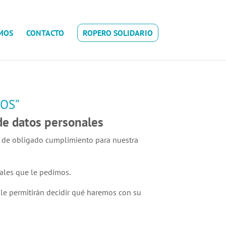
MOS
CONTACTO
ROPERO SOLIDARIO
ROS”
de datos personales
l de obligado cumplimiento para nuestra
ales que le pedimos.
 le permitirán decidir qué haremos con su