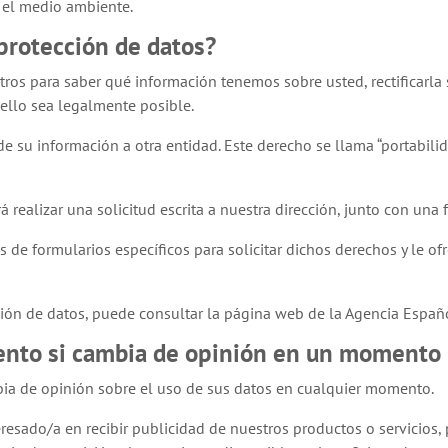
 el medio ambiente.
protección de datos?
os para saber qué información tenemos sobre usted, rectificarla s
 ello sea legalmente posible.
de su información a otra entidad. Este derecho se llama “portabili
 realizar una solicitud escrita a nuestra dirección, junto con una 
 de formularios específicos para solicitar dichos derechos y le o
ión de datos, puede consultar la página web de la Agencia Españo
ento si cambia de opinión en un momento 
bia de opinión sobre el uso de sus datos en cualquier momento.
eresado/a en recibir publicidad de nuestros productos o servicios,