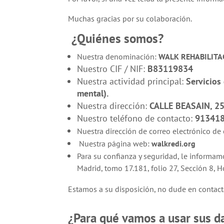
Muchas gracias por su colaboración.
¿
Quiénes somos?
Nuestra denominación:
WALK REHABILITAC
Nuestro CIF / NIF:
B83119834
Nuestra actividad principal:
Servicios 
mental).
Nuestra dirección:
CALLE BEASAIN, 2
Nuestro teléfono de contacto:
913418
Nuestra dirección de correo electrónico de
Nuestra página web:
walkredi.org
Para su confianza y seguridad, le informam
Madrid, tomo 17.181, folio 27, Sección 8,
Estamos a su disposición, no dude en contact
¿Para qué vamos a usar sus d