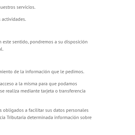
uestros servicios.
 actividades.
En este sentido, pondremos a su disposición
l.
miento de la información que le pedimos.
r acceso a la misma para que podamos
se realiza mediante tarjeta o transferencia
 obligados a facilitar sus datos personales
ncia Tributaria determinada información sobre